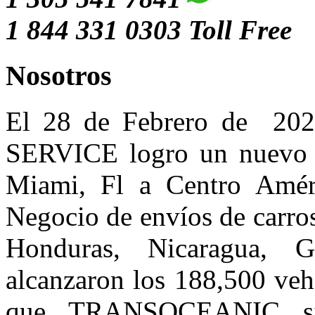
1 844 331 0303 Toll Free
Nosotros
El 28 de Febrero de 
SERVICE logro un nuevo r
Miami, Fl a Centro Amér
Negocio de envíos de carro
Honduras, Nicaragua, 
alcanzaron los 188,500 veh
que TRANSOCEANIC sig