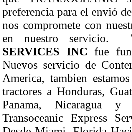
preferencia para el envió d
nos compromete con nuestr
en nuestro servicio.
SERVICES INC
fue fun
Nuevos servicio de Conte
America, tambien estamos
tractores a Honduras, Guat
Panama, Nicaragua y 
Transoceanic Express Ser
Desde Miami, Florida Hacia