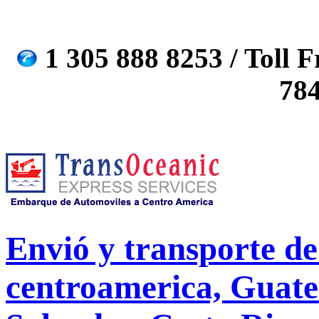
1 305 888 8253 / Toll F
78
Envió y transporte de 
centroamerica, Guate