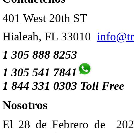
401 West 20th ST
Hialeah, FL 33010
info@tr
1 305 888 8253
1 305 541 7841
1 844 331 0303 Toll Free
Nosotros
El 28 de Febrero de 