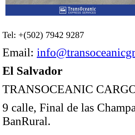
Tel: +(502) 7942 9287
Email:
info@transoceanicg
El Salvador
TRANSOCEANIC CARG
9 calle, Final de las Champ
BanRural.