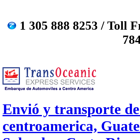
1 305 888 8253 / Toll F
78
Envió y transporte de 
centroamerica, Guate