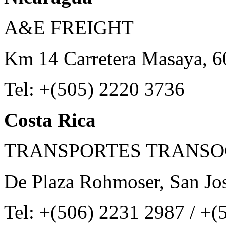
A&E FREIGHT
Km 14 Carretera Masaya, 6
Tel: +(505) 2220 3736
Costa Rica
TRANSPORTES TRANSOC
De Plaza Rohmoser, San Jos
Tel: +(506) 2231 2987 / +(