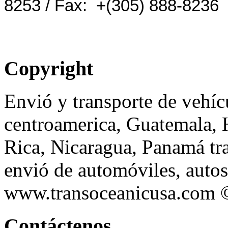
8253 / Fax: +(305) 888-8236
Copyright
Envió y transporte de vehícu
centroamerica, Guatemala, 
Rica, Nicaragua, Panamá tr
envió de automóviles, autos
www.transoceanicusa.com
Contáctenos