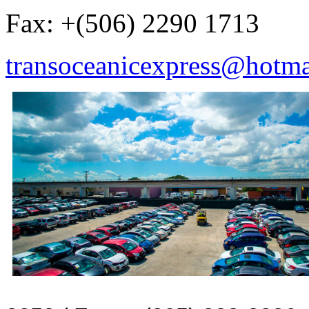
Fax: +(506) 2290 1713
transoceanicexpress@hotma